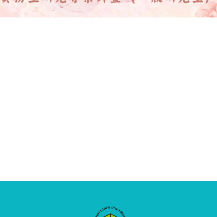
核定115年度技專校院與私立大學校院實務型研究專