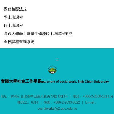
課程相關法規
學士班課程
碩士班課程
實踐大學學士班學生修讀碩士班課程要點
全校課程查詢系統
:::
實踐大學
社會工作學系
Department of social work, Shih Chien University
地址：10462 台北市中山區大直街70號 D棟1F ｜ 電話：+886-2-2538-1111 分
機6311、6314 ｜ 傳真：+886-2-2533-8622 ｜ Email：
socialwork@g2.usc.edu.tw