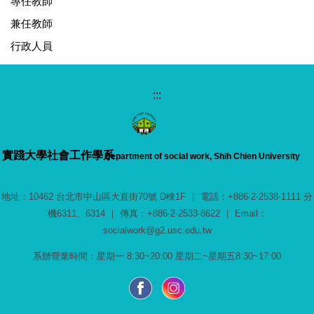
專任教師
兼任教師
行政人員
:::
實踐大學
社會工作學系
Department of social work, Shih Chien University
地址：10462 台北市中山區大直街70號 D棟1F ｜ 電話：+886-2-2538-1111 分
機6311、6314 ｜ 傳真：+886-2-2533-8622 ｜ Email：
socialwork@g2.usc.edu.tw
系辦營業時間：星期一 8:30~20:00 星期二~星期五8:30~17:00