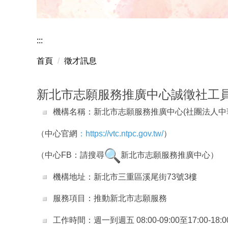
曾秀雲老師獲國科會
:::
首頁
徵才訊息
新北市志願服務推廣中心誠徵社工員
機構名稱：新北市志願服務推廣中心(
社團法人中
（中心官網
：
https://vtc.ntpc.gov.tw/
）
（中心FB：請搜尋
新北市志願服務推廣中心）
機構地址：新北市三重區溪尾街73號3樓
服務項目：推動新北市志願服務
工作時間：週一到週五 08:00-09:00至17:00-18: