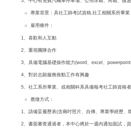
3、中心有免費汽機車停車場、公用冰箱、烤箱、微
專業背景：具社工師考試資格,社工相關系所畢業
雇用條件：
1、喜歡和人互動
2、重視團隊合作
3、具備電腦基礎操作能力(word、excel、
powerpo
4、對於志願服務推動工作有興趣
5、社工系所畢業、或相關科系具備報考社工師資格
應徵方式：
1、請備妥履歷表(含兩吋照片、自傳、專業學經歷、
2、書面審查通過者，本中心將於一週內通知面試，