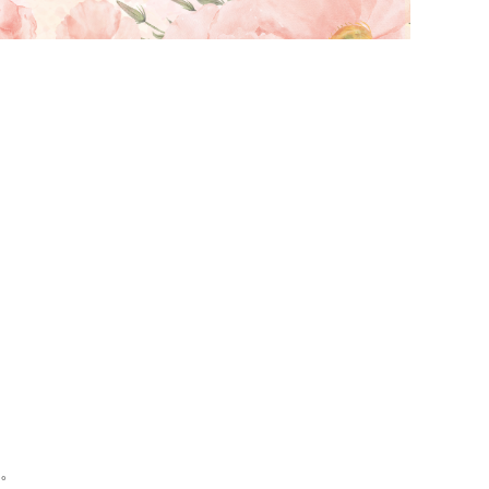
案計畫（一般研究型）
。