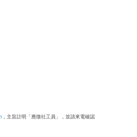
m
，主旨註明「應徵社工員」，並請來電確認