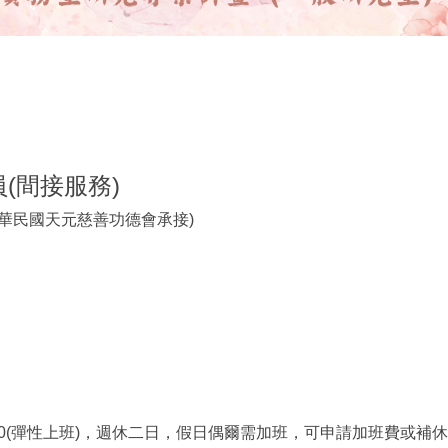
核定115年度技專校院與私立大學校院實務型研究專
(間接服務)
華民國天元慈善功德會承接)
00(彈性上班)，
週休二日，假日偶爾需加班，可申請加班費或補休