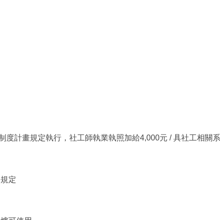
制度計畫規定執
行，社工師執業執照加給4,000元 / 具社工相關系
法規定