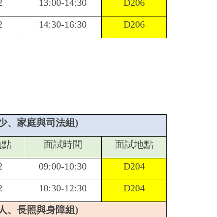
2
13:00-14:30
D206
2
14:30-16:30
D206
兒少、家庭與司法組)
地點
面試時間
面試地點
2
09:00-10:30
D204
2
10:30-12:30
D204
老人、長照與身障組)