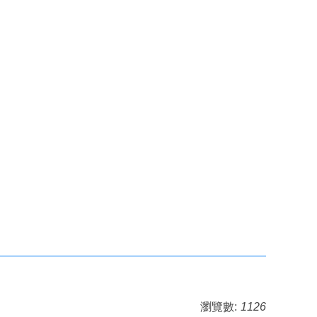
瀏覽數:
1126