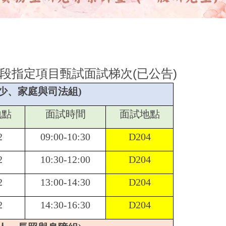
核定115年度技專校院與私立大學校院實務型研究專
段指定項目甄試面試梯次(已公告)
兒少、家庭與司法組)
地點
面試時間
面試地點
2
09:00-10:30
D204
2
10:30-12:00
D204
2
13:00-14:30
D204
2
14:30-16:30
D204