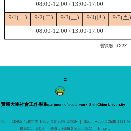
08:00-12:00 / 13:00-17:00
9/1(
一)
9/2(
二)
9/3(
三)
9/4(
四)
9/5(
五)
08:00-12:00 / 13:00-17:00
瀏覽數:
1223
:::
實踐大學
社會工作學系
Department of social work, Shih Chien University
地址：10462 台北市中山區大直街70號 D棟1F ｜ 電話：+886-2-2538-1111 分
機6311、6314 ｜ 傳真：+886-2-2533-8622 ｜ Email：