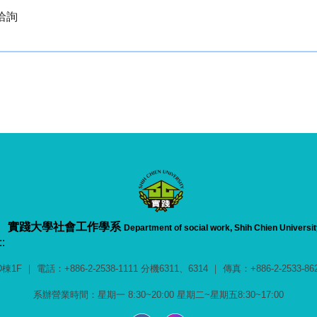
洽詢
實踐大學
社會工作學系
Department of social work, Shih Chien Universit
::
電話：+886-2-2538-1111 分機6311、6314 ｜ 傳真：+886-2-2533-8622 ｜ 
系辦營業時間：星期一 8:30~20:00 星期二~星期五8:30~17:00