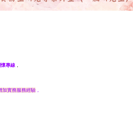
核定115年度技專校院與私立大學校院實務型研究專
關懷專線
，
增加實務服務經
驗
，