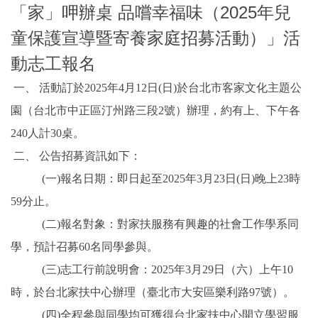
「家」呷辦桌 品嚐幸福味（2025年兒
童保護宣導暨寄養家庭招募活動）」活
動志工報名
一、 活動訂於2025年4月12日(日)於台北市客家文化主題公
園（台北市中正區汀州路三段2號）辦理，約有上、下午各
240人計30桌。
二、 公告招募資訊如下：
(一)報名日期：即日起至2025年3月23日(日)晚上23時
59分止。
(二)報名對象：對家扶服務有興趣的社會工作學系同
學，預計召募60名同學參與。
(三)志工行前說明會：2025年3月29日（六）上午10
時，於台北家扶中心辦理（臺北市大安區樂利路97號）。
(四)全程參與同學均可獲得台北家扶中心開立學習服