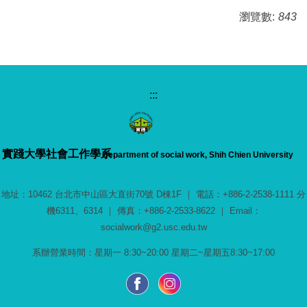
瀏覽數:
843
:::
實踐大學
社會工作學系
Department of social work, Shih Chien University
地址：10462 台北市中山區大直街70號 D棟1F ｜ 電話：+886-2-2538-1111 分
機6311、6314 ｜ 傳真：+886-2-2533-8622 ｜ Email：
socialwork@g2.usc.edu.tw
系辦營業時間：星期一 8:30~20:00 星期二~星期五8:30~17:00