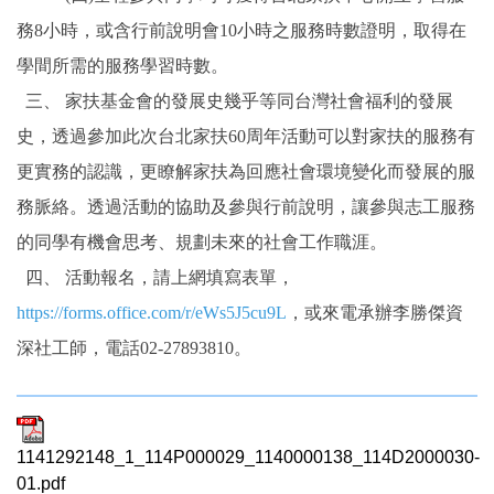
務8小時，或含行前說明會10小時之服務時數證明，取得在
學間所需的服務學習時數。
三、 家扶基金會的發展史幾乎等同台灣社會福利的發展
史，透過參加此次台北家扶60周年活動可以對家扶的服務有
更實務的認識，更瞭解家扶為回應社會環境變化而發展的服
務脈絡。透過活動的協助及參與行前說明，讓參與志工服務
的同學有機會思考、規劃未來的社會工作職涯。
四、 活動報名，請上網填寫表單，
https://forms.office.com/r/eWs5J5cu9L
，或來電承辦李勝傑資
深社工師，電話02-27893810。
1141292148_1_114P000029_1140000138_114D2000030-
01.pdf