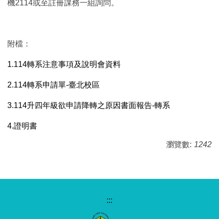
機2114或至註冊課務一組詢問。
附檔：
1.114轉系注意事項及說明會資料
2.114轉系申請單-臺北校區
3.114升四年級欲申請降轉之原因書面報告-轉系
4.證明書
瀏覽數:
1242
:::