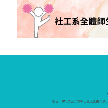
:
地址：10462 台北市中山區大直街70號 D棟1F ｜ 