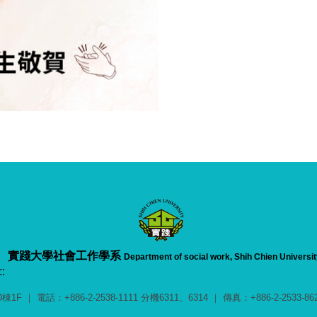
實踐大學
社會工作學系
Department of social work, Shih Chien Universit
::
電話：+886-2-2538-1111 分機6311、6314 ｜ 傳真：+886-2-2533-8622 ｜ 