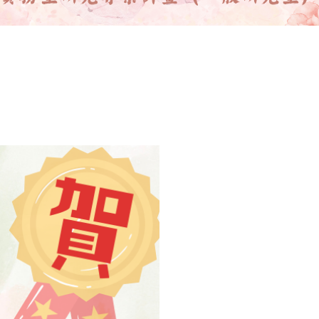
核定115年度技專校院與私立大學校院實務型研究專