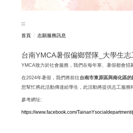
曾秀雲老師獲國科會
:::
首頁
志願服務訊息
台南YMCA暑假偏鄉營隊_大學生
YMCA致力於社會服務，我們在每年寒、
暑假都會招
在2024年暑假，我們將前往
台南市東原區與南化區的
您幫忙將此活動傳達給學生，此活動將提供志工服務
參考網址:
https://www.facebook.com/
TainanYsocialdepartment/