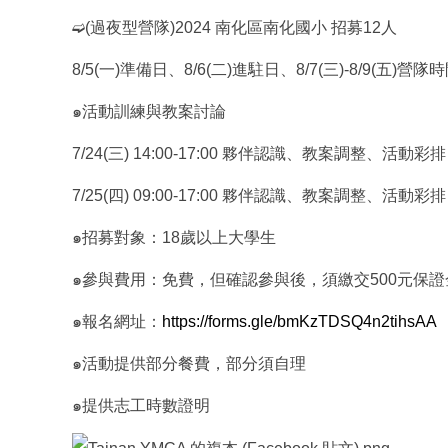
➫(過夜型營隊)2024 南化區南化國小 招募12人
8/5(一)準備日、8/6(二)進駐日、8/7(三)-8/
9(五)營隊
๑活動訓練與教案討論
7/24(三) 14:00-17:00 夥伴認識、教案調整、活動彩排
7/25(四) 09:00-17:00 夥伴認識、教案調整、活動彩排
๑招募對象：18歲以上大學生
๑參與費用：免費，但確認參與後，須繳交500元保證
๑報名網址：
https://forms.gle/
bmKzTDSQ4n2tihsAA
๑活動提供部分餐費，部分須自理
๑提供志工時數證明