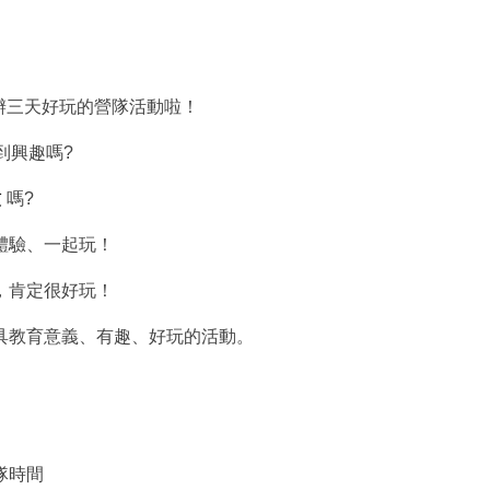
辦三天好玩的營隊活動啦！
到興趣嗎?
友
嗎?
體驗、一起玩！
，肯定很好玩！
具教育意義、
有趣、好玩的活動。
營隊時間