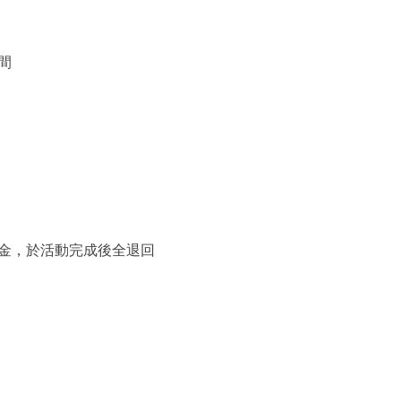
時間
金，
於活動完成後全退回