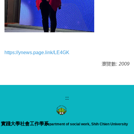
https://ynews.page.link/LE4GK
瀏覽數:
2009
:::
實踐大學
社會工作學系
Department of social work, Shih Chien University